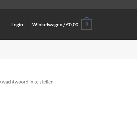
Login
Winkelwagen /
€
0,00
0
 wachtwoord in te stellen.