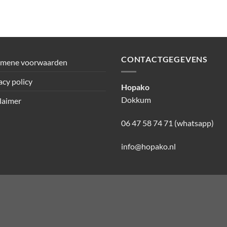
CONTACTGEGEVENS
emene voorwaarden
acy policy
Hopako
Dokkum
laimer
06 47 58 74 71 (whatsapp)
info@hopako.nl