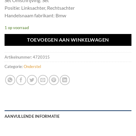
Set Omschrijving: Set
Positie: Linksachter, Rechtsachter
Handelsnaam fabrikant: Bmw
1 op voorraad
TOEVOEGEN AAN WINKELWAGEN
Artikelnummer:
4720315
Categorie:
Onderstel
AANVULLENDE INFORMATIE