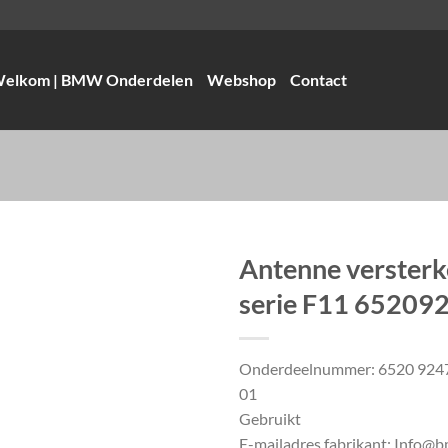
elkom | BMW Onderdelen
Webshop
Contact
Antenne verster
serie F11 65209
Onderdeelnummer: 6520 924
01
Gebruikt
E-mailadres fabrikant: Info