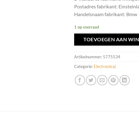
Postadres fabrikant: Einsteinla
Handelsnaam fabrikant: Bmw
1 op voorraad
TOEVOEGEN AAN WI
Artikelnummer:
5775534
Categorie:
Electro(nica)