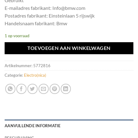
Gebruikt
E-mailadres fabrikant: Info@bmw.com
Postadres fabrikant: Einsteinlaan 5 rijswijk
Handelsnaam fabrikant: Bmw
1 op voorraad
TOEVOEGEN AAN WINKELWAGEN
Artikelnummer:
5772816
Categorie:
Electro(nica)
AANVULLENDE INFORMATIE
BESCHRIJVING