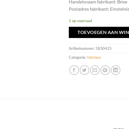
Handelsnaam fabrikant: Bmw
Postadres fabrikant: Einsteinla
1 op voorraad
TOEVOEGEN AAN WI
Artikelnummer:
5830425
Categorie:
Interieur