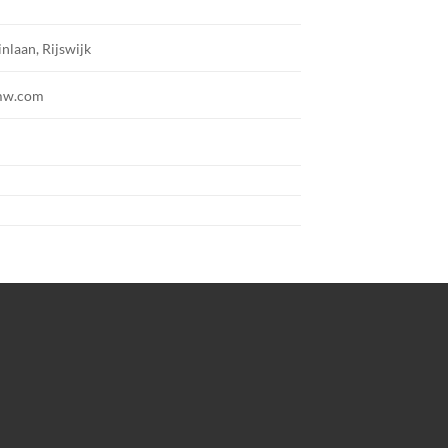
inlaan, Rijswijk
mw.com