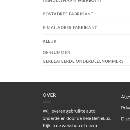
HANDELSNAAM FABRIKANT
POSTADRES FABRIKANT
E-MAILADRES FABRIKANT
KLEUR
OE-NUMMER
GERELATEERDE ONDERDEELNUMMERS
OVER
Alg
Priv
Wij leveren gebruikte auto
onderdelen door de hele BeNeLux.
Disc
Kijk in de webshop of neem