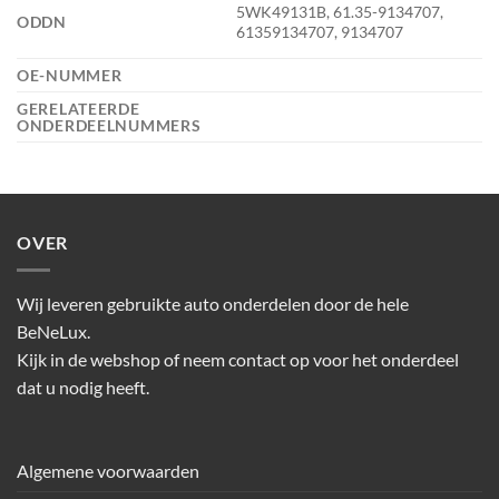
5WK49131B, 61.35-9134707,
ODDN
61359134707, 9134707
OE-NUMMER
GERELATEERDE
ONDERDEELNUMMERS
OVER
Wij leveren gebruikte auto onderdelen door de hele
BeNeLux.
Kijk in de webshop of neem contact op voor het onderdeel
dat u nodig heeft.
Algemene voorwaarden