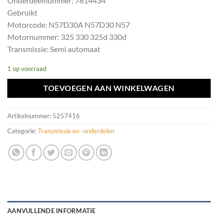
Onderdeelnummer: 7614434
Gebruikt
Motorcode: N57D30A N57D30 N57
Motornummer: 325 330 325d 330d
Transmissie: Semi automaat
1 op voorraad
TOEVOEGEN AAN WINKELWAGEN
Artikelnummer:
5257416
Categorie:
Transmissie en -onderdelen
AANVULLENDE INFORMATIE