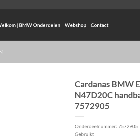
elkom | BMW Onderdelen
Webshop
Contact
N
Cardanas BMW 
N47D20C handb
7572905
Onderdeelnummer: 7572905
Gebruikt