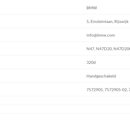
BMW
5, Einsteinlaan, Rijswijk
info@bmw.com
N47, N47D20, N47D20
320d
Handgeschakeld
7572905, 7572905-02,