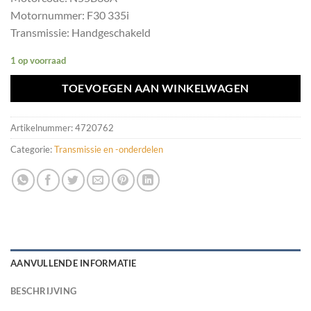
Motornummer: F30 335i
Transmissie: Handgeschakeld
1 op voorraad
TOEVOEGEN AAN WINKELWAGEN
Artikelnummer:
4720762
Categorie:
Transmissie en -onderdelen
AANVULLENDE INFORMATIE
BESCHRIJVING