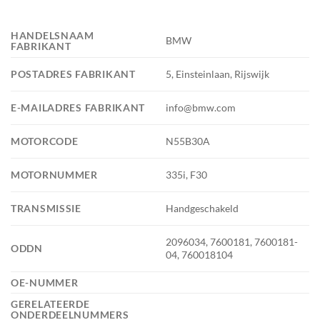
HANDELSNAAM
BMW
FABRIKANT
POSTADRES FABRIKANT
5, Einsteinlaan, Rijswijk
E-MAILADRES FABRIKANT
info@bmw.com
MOTORCODE
N55B30A
MOTORNUMMER
335i, F30
TRANSMISSIE
Handgeschakeld
2096034, 7600181, 7600181-
ODDN
04, 760018104
OE-NUMMER
GERELATEERDE
ONDERDEELNUMMERS