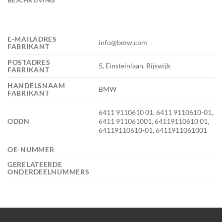
E-MAILADRES
info@bmw.com
FABRIKANT
POSTADRES
5, Einsteinlaan, Rijswijk
FABRIKANT
HANDELSNAAM
BMW
FABRIKANT
6411 9110610 01, 6411 9110610-01,
ODDN
6411 911061001, 64119110610 01,
64119110610-01, 6411911061001
OE-NUMMER
GERELATEERDE
ONDERDEELNUMMERS