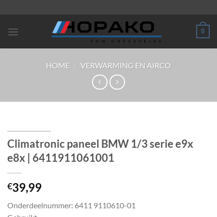
Ga
naar
inhoud
0
HOME
/
VERWARMING EN AIRCO
Climatronic paneel BMW 1/3 serie e9x
e8x | 6411911061001
39,99
€
Onderdeelnummer: 6411 9110610-01