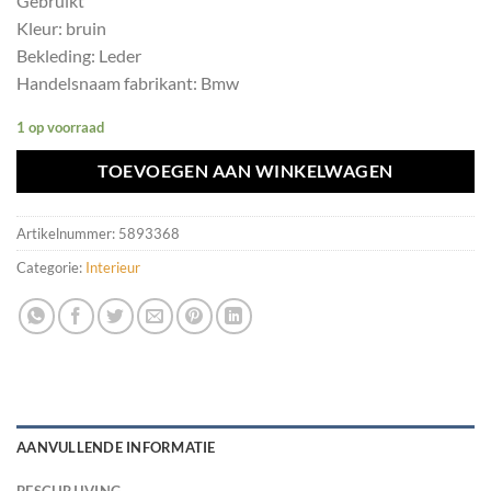
Gebruikt
Kleur: bruin
Bekleding: Leder
Handelsnaam fabrikant: Bmw
1 op voorraad
TOEVOEGEN AAN WINKELWAGEN
Artikelnummer:
5893368
Categorie:
Interieur
AANVULLENDE INFORMATIE
BESCHRIJVING