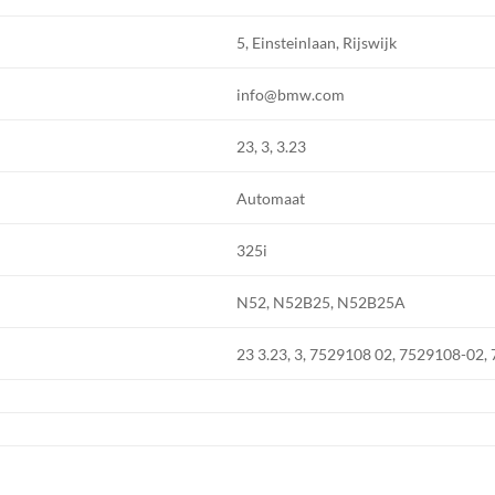
5, Einsteinlaan, Rijswijk
info@bmw.com
23, 3, 3.23
Automaat
325i
N52, N52B25, N52B25A
23 3.23, 3, 7529108 02, 7529108-02