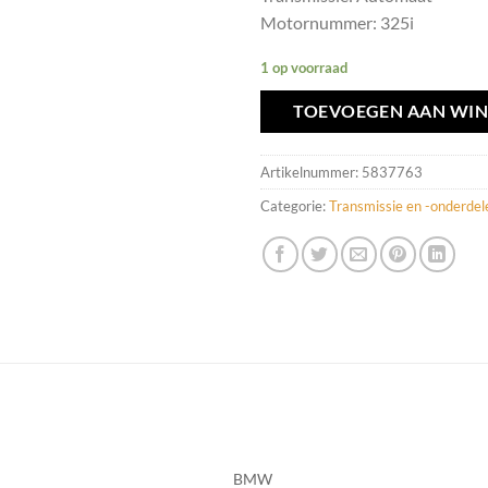
Motornummer: 325i
1 op voorraad
TOEVOEGEN AAN WI
Artikelnummer:
5837763
Categorie:
Transmissie en -onderdel
BMW