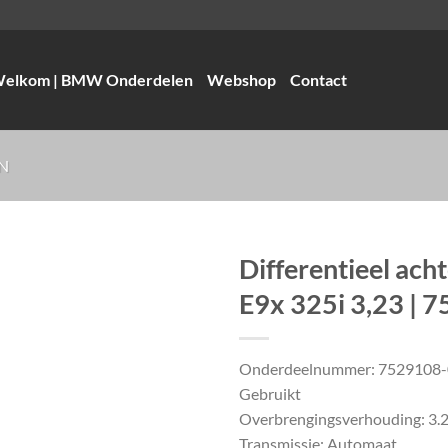
elkom | BMW Onderdelen
Webshop
Contact
N
Differentieel ac
E9x 325i 3,23 | 
Onderdeelnummer: 7529108
Gebruikt
Overbrengingsverhouding: 3.2
Transmissie: Automaat