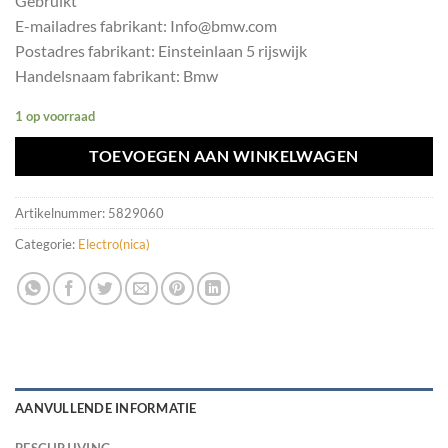
Gebruikt
E-mailadres fabrikant: Info@bmw.com
Postadres fabrikant: Einsteinlaan 5 rijswijk
Handelsnaam fabrikant: Bmw
1 op voorraad
TOEVOEGEN AAN WINKELWAGEN
Artikelnummer:
5829060
Categorie:
Electro(nica)
AANVULLENDE INFORMATIE
BESCHRIJVING