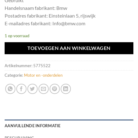
Gebruikt
Handelsnaam fabrikant: Bmw
Postadres fabrikant: Einsteinlaan 5, rijswijk
E-mailadres fabrikant: Info@bmw.com
1 op voorraad
TOEVOEGEN AAN WINKELWAGEN
Artikelnummer:
5775522
Categorie:
Motor en -onderdelen
AANVULLENDE INFORMATIE
BESCHRIJVING