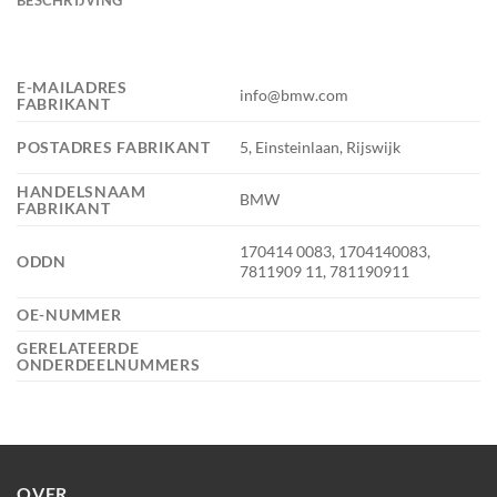
E-MAILADRES
info@bmw.com
FABRIKANT
POSTADRES FABRIKANT
5, Einsteinlaan, Rijswijk
HANDELSNAAM
BMW
FABRIKANT
170414 0083, 1704140083,
ODDN
7811909 11, 781190911
OE-NUMMER
GERELATEERDE
ONDERDEELNUMMERS
OVER