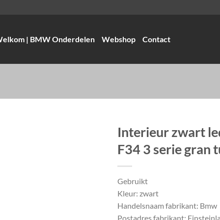
elkom | BMW Onderdelen
Webshop
Contact
Interieur zwart 
F34 3 serie gran 
Gebruikt
Kleur: zwart
Handelsnaam fabrikant: Bmw
Postadres fabrikant: Einsteinla