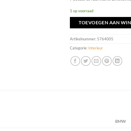
1 op voorraad
TOEVOEGEN AAN WI
Artikelnummer:
5764005
Categorie:
Interieur
BMW