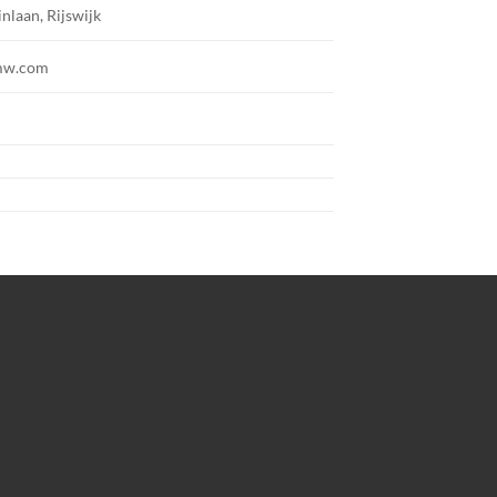
inlaan, Rijswijk
mw.com