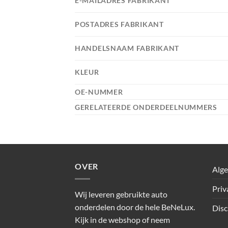
E-MAILADRES FABRIKANT
POSTADRES FABRIKANT
HANDELSNAAM FABRIKANT
KLEUR
OE-NUMMER
GERELATEERDE ONDERDEELNUMMERS
OVER
Alg
Priv
Wij leveren gebruikte auto
onderdelen door de hele BeNeLux.
Disc
Kijk in de webshop of neem