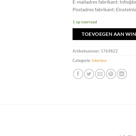
E-mailadres fabrikant: Info
Postadres fabrikant: Einsteinla
1 op voorraad
TOEVOEGEN AAN WI
Artikelnummer:
5769822
Categorie:
Interieur