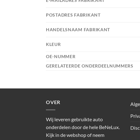
E-MAILADRES FABRIKANT
POSTADRES FABRIKANT
HANDELSNAAM FABRIKANT
KLEUR
OE-NUMMER
GERELATEERDE ONDERDEELNUMMERS
OVER
Alg
Priv
Wij leveren gebruikte auto
onderdelen door de hele BeNeLux.
Disc
Kijk in de webshop of neem