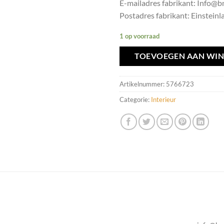
E-mailadres fabrikant: Info
Postadres fabrikant: Einsteinla
1 op voorraad
TOEVOEGEN AAN WI
Artikelnummer:
5766723
Categorie:
Interieur