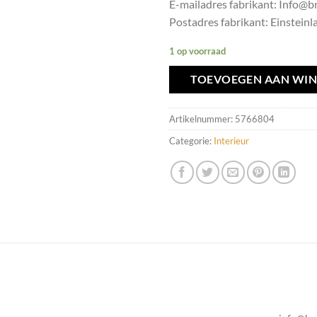
E-mailadres fabrikant: Info
Postadres fabrikant: Einsteinla
1 op voorraad
TOEVOEGEN AAN WI
Artikelnummer:
5766804
Categorie:
Interieur