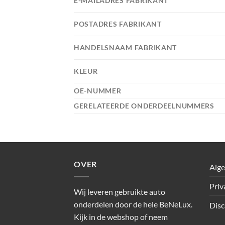
E-MAILADRES FABRIKANT
POSTADRES FABRIKANT
HANDELSNAAM FABRIKANT
KLEUR
OE-NUMMER
GERELATEERDE ONDERDEELNUMMERS
OVER
Alg
Priv
Wij leveren gebruikte auto
onderdelen door de hele BeNeLux.
Disc
Kijk in de webshop of neem