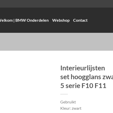
elkom | BMW Onderdelen
Webshop
Contact
Interieurlijsten
set hoogglans z
5 serie F10 F11
Gebruikt
Kleur: zwart