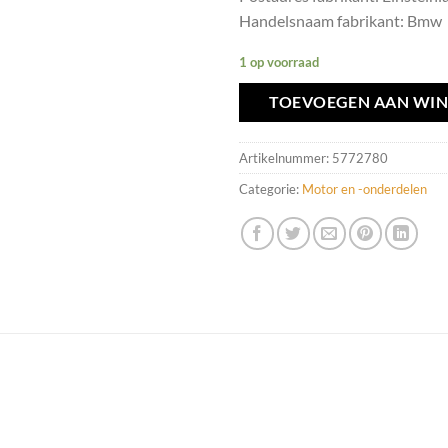
Handelsnaam fabrikant: Bmw
1 op voorraad
TOEVOEGEN AAN WI
Artikelnummer:
5772780
Categorie:
Motor en -onderdelen