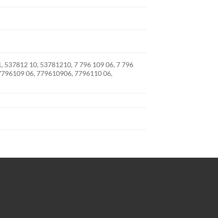
 537812 10, 53781210, 7 796 109 06, 7 796
7796109 06, 779610906, 7796110 06,