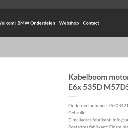
elkom | BMW Onderdelen
Webshop
Contact
Kabelboom mot
E6x 535D M57D
Onderdeelnummer: 7550342
Gebruikt
E-mailadres fabrikant: Info
Postadres fabrikant: Einsteinla