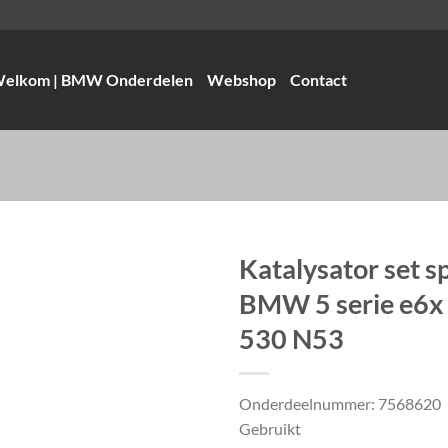
elkom | BMW Onderdelen
Webshop
Contact
Katalysator set s
BMW 5 serie e6x
530 N53
Onderdeelnummer: 7568620
Gebruikt