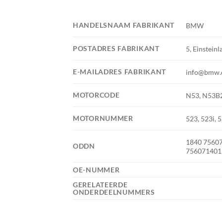
HANDELSNAAM FABRIKANT
BMW
POSTADRES FABRIKANT
5, Einsteinl
E-MAILADRES FABRIKANT
info@bmw
MOTORCODE
N53, N53B
MOTORNUMMER
523, 523i, 5
1840 75607
ODDN
756071401,
OE-NUMMER
GERELATEERDE
ONDERDEELNUMMERS