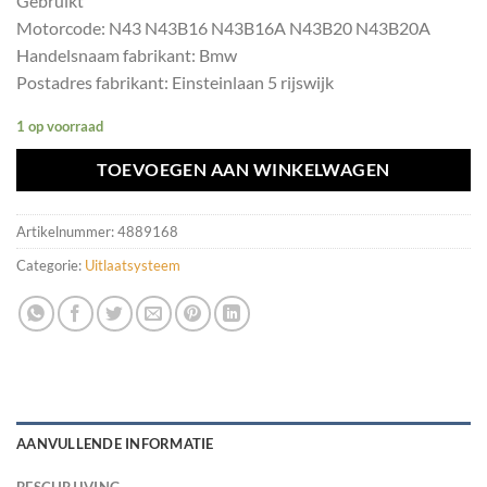
Gebruikt
Motorcode: N43 N43B16 N43B16A N43B20 N43B20A
Handelsnaam fabrikant: Bmw
Postadres fabrikant: Einsteinlaan 5 rijswijk
1 op voorraad
TOEVOEGEN AAN WINKELWAGEN
Artikelnummer:
4889168
Categorie:
Uitlaatsysteem
AANVULLENDE INFORMATIE
BESCHRIJVING