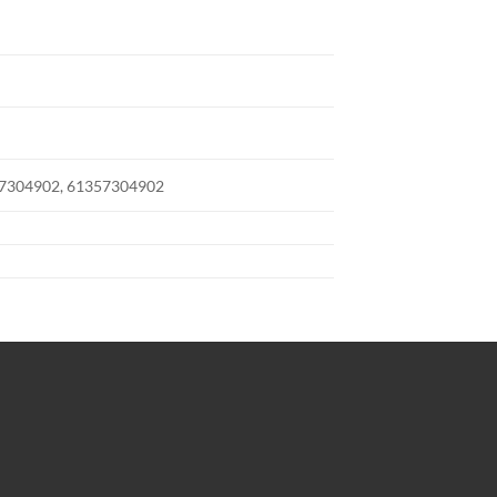
 7304902, 61357304902