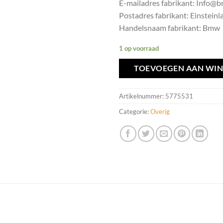
E-mailadres fabrikant: Info
Postadres fabrikant: Einsteinla
Handelsnaam fabrikant: Bmw
1 op voorraad
TOEVOEGEN AAN WI
Artikelnummer:
5775531
Categorie:
Overig