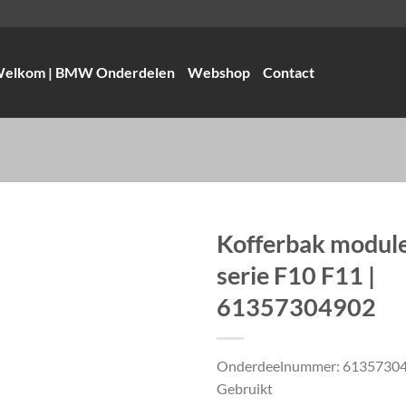
elkom | BMW Onderdelen
Webshop
Contact
Kofferbak modu
serie F10 F11 |
61357304902
Onderdeelnummer: 6135730
Gebruikt