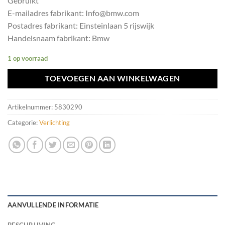
Gebruikt
E-mailadres fabrikant: Info@bmw.com
Postadres fabrikant: Einsteinlaan 5 rijswijk
Handelsnaam fabrikant: Bmw
1 op voorraad
TOEVOEGEN AAN WINKELWAGEN
Artikelnummer:
5830290
Categorie:
Verlichting
AANVULLENDE INFORMATIE
BESCHRIJVING