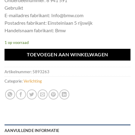
Onderdeelnummer: 6 941 591
Gebruikt
E-mailadres fabrikant: Info@bmw.com
Postadres fabrikant: Einsteinlaan 5 rijswijk
Handelsnaam fabrikant: Bmw
1 op voorraad
TOEVOEGEN AAN WINKELWAGEN
Artikelnummer:
5893263
Categorie:
Verlichting
AANVULLENDE INFORMATIE