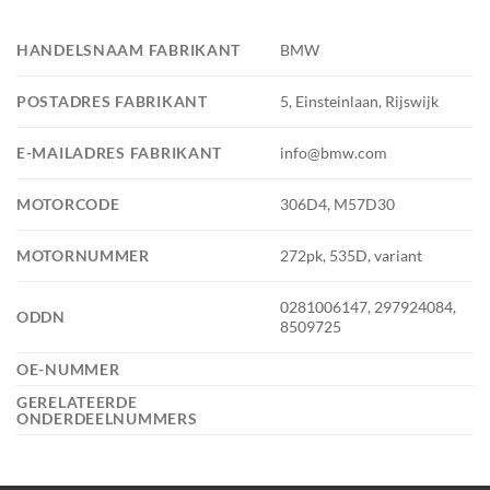
HANDELSNAAM FABRIKANT
BMW
POSTADRES FABRIKANT
5, Einsteinlaan, Rijswijk
E-MAILADRES FABRIKANT
info@bmw.com
MOTORCODE
306D4, M57D30
MOTORNUMMER
272pk, 535D, variant
0281006147, 297924084,
ODDN
8509725
OE-NUMMER
GERELATEERDE
ONDERDEELNUMMERS