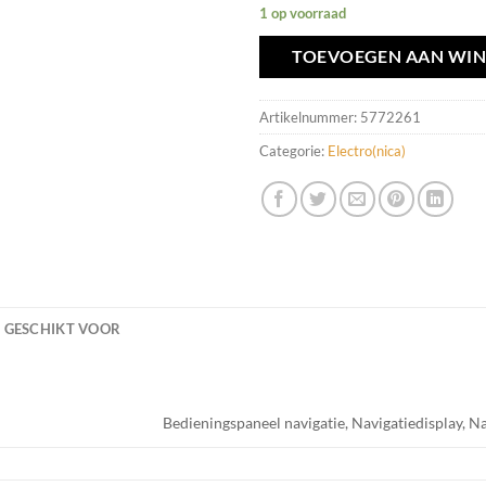
1 op voorraad
TOEVOEGEN AAN WI
Artikelnummer:
5772261
Categorie:
Electro(nica)
GESCHIKT VOOR
Bedieningspaneel navigatie, Navigatiedisplay, 