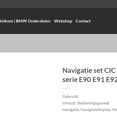
elkom | BMW Onderdelen
Webshop
Contact
Navigatie set CI
serie E90 E91 E9
Gebruikt
Inhoud: Bedieningspaneel
navigatie, Navigatiedisplay, 