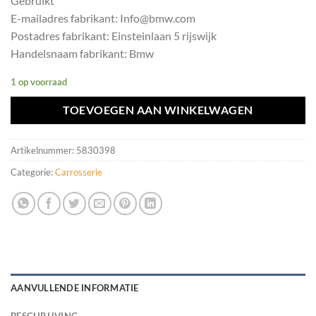
Gebruikt
E-mailadres fabrikant: Info@bmw.com
Postadres fabrikant: Einsteinlaan 5 rijswijk
Handelsnaam fabrikant: Bmw
1 op voorraad
TOEVOEGEN AAN WINKELWAGEN
Artikelnummer:
5830398
Categorie:
Carrosserie
AANVULLENDE INFORMATIE
BESCHRIJVING