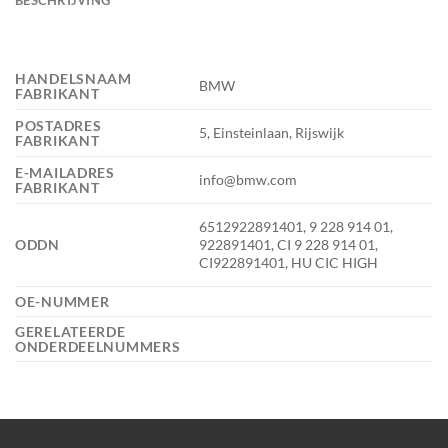
HANDELSNAAM
BMW
FABRIKANT
POSTADRES
5, Einsteinlaan, Rijswijk
FABRIKANT
E-MAILADRES
info@bmw.com
FABRIKANT
6512922891401, 9 228 914 01,
ODDN
922891401, CI 9 228 914 01,
CI922891401, HU CIC HIGH
OE-NUMMER
GERELATEERDE
ONDERDEELNUMMERS