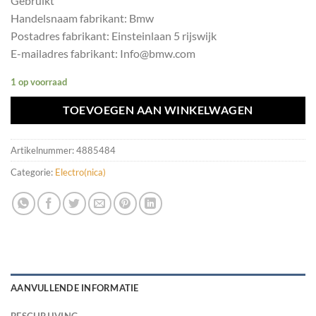
Gebruikt
Handelsnaam fabrikant: Bmw
Postadres fabrikant: Einsteinlaan 5 rijswijk
E-mailadres fabrikant: Info@bmw.com
1 op voorraad
TOEVOEGEN AAN WINKELWAGEN
Artikelnummer:
4885484
Categorie:
Electro(nica)
AANVULLENDE INFORMATIE
BESCHRIJVING