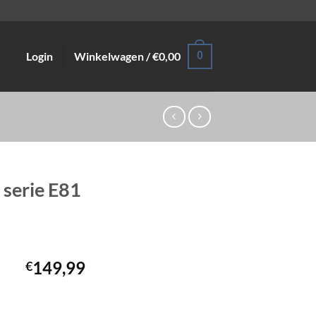
Login
Winkelwagen /
€
0,00
0
serie E81
149,99
€