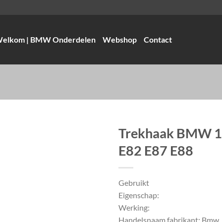
elkom | BMW Onderdelen
Webshop
Contact
Trekhaak BMW 1 
E82 E87 E88
Gebruikt
Eigenschap:
Werking:
Handelsnaam fabrikant: Bmw