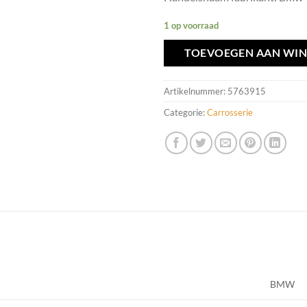
1 op voorraad
TOEVOEGEN AAN WI
Artikelnummer:
5763915
Categorie:
Carrosserie
BMW