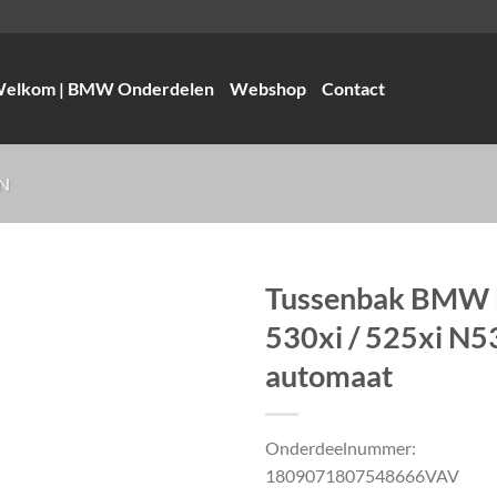
elkom | BMW Onderdelen
Webshop
Contact
N
Tussenbak BMW 
530xi / 525xi N5
automaat
Onderdeelnummer:
1809071807548666VAV