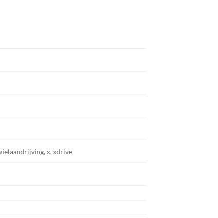
wielaandrijving, x, xdrive