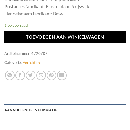
Postadres fabrikant: Einsteinlaan 5 rijswijk
Handelsnaam fabrikant: Bmw
1 op voorraad
TOEVOEGEN AAN WINKELWAGEN
Artikelnummer:
4720702
Categorie:
Verlichting
AANVULLENDE INFORMATIE