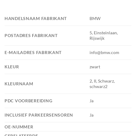
HANDELSNAAM FABRIKANT
BMW
5, Einsteinlaan,
POSTADRES FABRIKANT
Rijswijk
E-MAILADRES FABRIKANT
info@bmw.com
KLEUR
zwart
2, II, Schwarz,
KLEURNAAM
schwarz2
PDC VOORBEREIDING
Ja
INCLUSIEF PARKEERSENSOREN
Ja
OE-NUMMER
GERELATEERDE