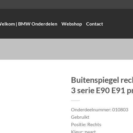
elkom | BMW Onderdelen
Webshop
Contact
Buitenspiegel r
3 serie E90 E91 p
Onderdeelnummer: 010803
Gebruikt
Positie: Rechts
Kleur: zwart