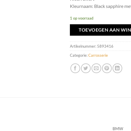
Kleurnaam: Black sapphire met
1 op voorraad
TOEVOEGEN AAN WI
Artikelnummer:
5893416
Categorie:
Carrosserie
BMW