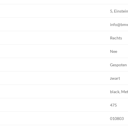
5, Einstei
info@bm
Rechts
Nee
Gespoten
zwart
black, Met
475
010803