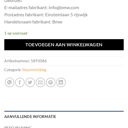
Gebruikt
E-mailadres fabrikant: Info@bmw.com
Postadres fabrikant: Einsteinlaan 5 rijswijk
Handelsnaam fabrikant: Bmw
1 op voorraad
TOEVOEGEN AAN WINKELWAGEN
Artikelnummer:
5893086
Categorie:
Stuurinrichting
AANVULLENDE INFORMATIE
BESCHRIJVING