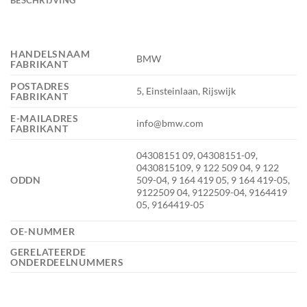
HANDELSNAAM
BMW
FABRIKANT
POSTADRES
5, Einsteinlaan, Rijswijk
FABRIKANT
E-MAILADRES
info@bmw.com
FABRIKANT
04308151 09, 04308151-09,
0430815109, 9 122 509 04, 9 122
ODDN
509-04, 9 164 419 05, 9 164 419-05,
9122509 04, 9122509-04, 9164419
05, 9164419-05
OE-NUMMER
GERELATEERDE
ONDERDEELNUMMERS