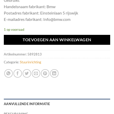
Gebruikt
Handelsnaam fabrikant: Bmw
Postadres fabrikant: Einsteinlaan 5 rijswijk
E-mailadres fabrikant: Info@bmw.com
1 op voorraad
TOEVOEGEN AAN WINKELWAGEN
Artikelnummer:
5892813
Categorie:
Stuurinrichting
AANVULLENDE INFORMATIE
BESCHRIJVING