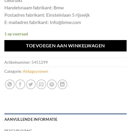
Gebruikt
Handelsnaam fabrikant: Bmw
Postadres fabrikant: Einsteinlaan 5 rijswijk
E-mailadres fabrikant: Info@bmw.com
1 op voorraad
TOEVOEGEN AAN WINKELWAGEN
Artikelnummer:
5451299
Categorie:
Airbagsysteem
AANVULLENDE INFORMATIE
BESCHRIJVING