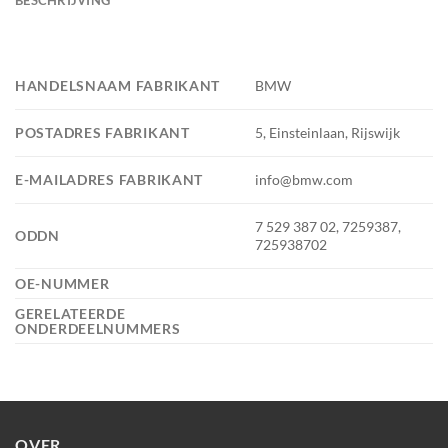
HANDELSNAAM FABRIKANT
BMW
POSTADRES FABRIKANT
5, Einsteinlaan, Rijswijk
E-MAILADRES FABRIKANT
info@bmw.com
7 529 387 02, 7259387,
ODDN
725938702
OE-NUMMER
GERELATEERDE
ONDERDEELNUMMERS
OVER