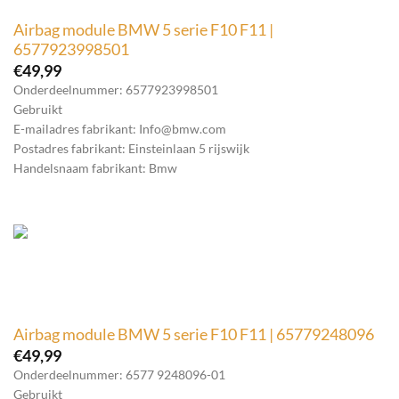
Airbag module BMW 5 serie F10 F11 |
6577923998501
€
49,99
Onderdeelnummer: 6577923998501
Gebruikt
E-mailadres fabrikant: Info@bmw.com
Postadres fabrikant: Einsteinlaan 5 rijswijk
Handelsnaam fabrikant: Bmw
Airbag module BMW 5 serie F10 F11 | 65779248096
€
49,99
Onderdeelnummer: 6577 9248096-01
Gebruikt