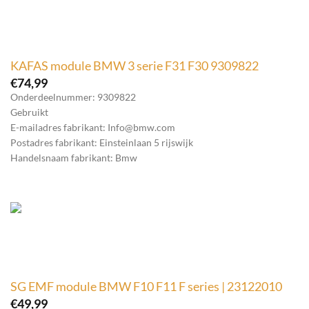
KAFAS module BMW 3 serie F31 F30 9309822
€
74,99
Onderdeelnummer: 9309822
Gebruikt
E-mailadres fabrikant: Info@bmw.com
Postadres fabrikant: Einsteinlaan 5 rijswijk
Handelsnaam fabrikant: Bmw
SG EMF module BMW F10 F11 F series | 23122010
€
49,99