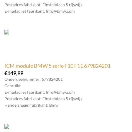
Postadres fabrikant: Einsteinlaan 5 rijswijk
E-mailadres fabrikant: Info@bmw.com
ICM module BMW 5 serie F10 F11 679824201
€
149,99
Onderdeelnummer: 679824201
Gebruikt
E-mailadres fabrikant: Info@bmw.com
Postadres fabrikant: Einsteinlaan 5 rijswijk
Handelsnaam fabrikant: Bmw