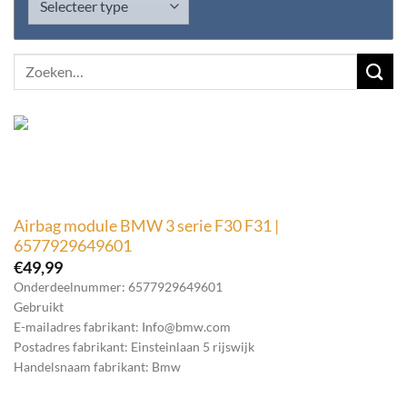
Zoeken
naar:
Airbag module BMW 3 serie F30 F31 |
6577929649601
€
49,99
Onderdeelnummer: 6577929649601
Gebruikt
E-mailadres fabrikant: Info@bmw.com
Postadres fabrikant: Einsteinlaan 5 rijswijk
Handelsnaam fabrikant: Bmw