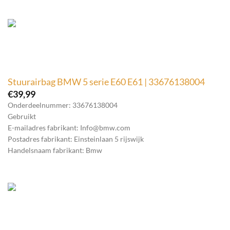
Stuurairbag BMW 5 serie E60 E61 | 33676138004
€
39,99
Onderdeelnummer: 33676138004
Gebruikt
E-mailadres fabrikant: Info@bmw.com
Postadres fabrikant: Einsteinlaan 5 rijswijk
Handelsnaam fabrikant: Bmw