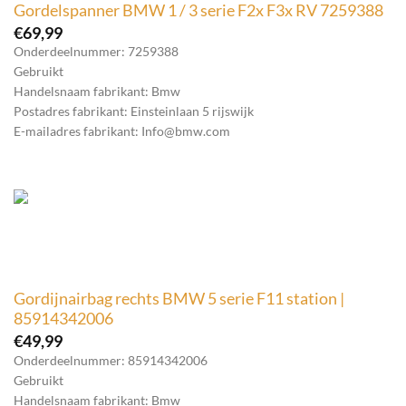
Gordelspanner BMW 1 / 3 serie F2x F3x RV 7259388
€
69,99
Onderdeelnummer: 7259388
Gebruikt
Handelsnaam fabrikant: Bmw
Postadres fabrikant: Einsteinlaan 5 rijswijk
E-mailadres fabrikant: Info@bmw.com
Gordijnairbag rechts BMW 5 serie F11 station |
85914342006
€
49,99
Onderdeelnummer: 85914342006
Gebruikt
Handelsnaam fabrikant: Bmw