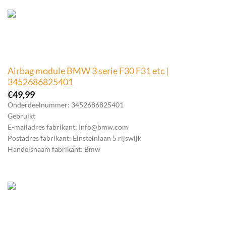
Airbag module BMW 3 serie F30 F31 etc |
3452686825401
€
49,99
Onderdeelnummer: 3452686825401
Gebruikt
E-mailadres fabrikant: Info@bmw.com
Postadres fabrikant: Einsteinlaan 5 rijswijk
Handelsnaam fabrikant: Bmw