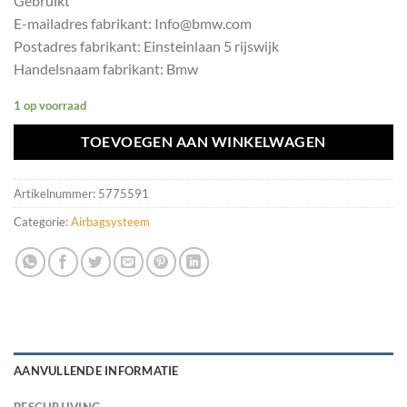
Gebruikt
E-mailadres fabrikant: Info@bmw.com
Postadres fabrikant: Einsteinlaan 5 rijswijk
Handelsnaam fabrikant: Bmw
1 op voorraad
TOEVOEGEN AAN WINKELWAGEN
Artikelnummer:
5775591
Categorie:
Airbagsysteem
AANVULLENDE INFORMATIE
BESCHRIJVING