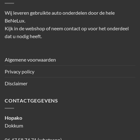
Wij leveren gebruikte auto onderdelen door de hele
BeNeLux.
Kijk in de webshop of neem contact op voor het onderdeel
dat u nodig heeft.
Algemene voorwaarden
Privacy policy
Disclaimer
CONTACTGEGEVENS
Hopako
Dokkum
06 47 58 74 71 (whatsapp)