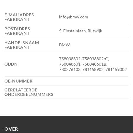
E-MAILADRES
info@bmw.com
FABRIKANT
POSTADRES
5, Einsteinlaan, Rijswijk
FABRIKANT
HANDELSNAAM
BMW
FABRIKANT
758038802, 758038802/C,
ODDN
758048601, 758048601B,
780376103, 781158902, 781159002
OE-NUMMER
GERELATEERDE
ONDERDEELNUMMERS
OVER