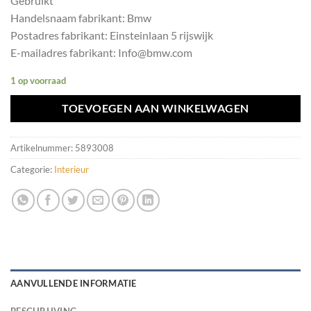
Gebruikt
Handelsnaam fabrikant: Bmw
Postadres fabrikant: Einsteinlaan 5 rijswijk
E-mailadres fabrikant: Info@bmw.com
1 op voorraad
TOEVOEGEN AAN WINKELWAGEN
Artikelnummer:
5893008
Categorie:
Interieur
AANVULLENDE INFORMATIE
BESCHRIJVING