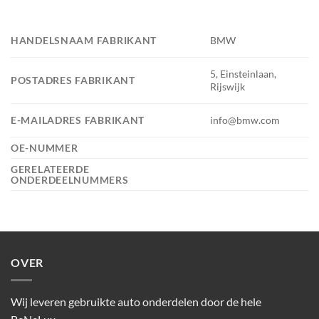
HANDELSNAAM FABRIKANT
BMW
5, Einsteinlaan,
POSTADRES FABRIKANT
Rijswijk
E-MAILADRES FABRIKANT
info@bmw.com
OE-NUMMER
GERELATEERDE
ONDERDEELNUMMERS
OVER
Wij leveren gebruikte auto onderdelen door de hele